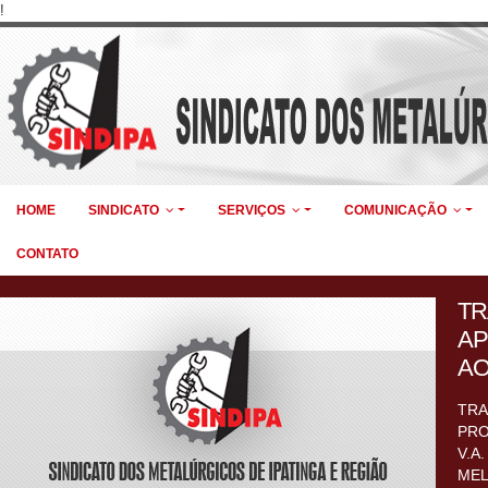
!
HOME
SINDICATO
SERVIÇOS
COMUNICAÇÃO
CONTATO
TR
AP
AO
TRA
PRO
V.A
MEL