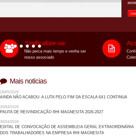
asse
Lei
Sindicalize-se
Ac
Não perca mais tempo e venha ser
Conf
nosso associado
Colet
Mais notícias
28/05/2026
AINDA NÃO ACABOU: A LUTA PELO FIM DA ESCALA 6X1 CONTINUA
30/04/2026
PAUTA DE REIVINDICAÇÃO RHI MAGNESITA 2026-2027
30/04/2026
EDITAL DE CONVOCAÇÃO DE ASSEMBLEIA GERAL EXTRAORDINÁRIA
DOS TRABALHADORES NA EMPRESA RHI MAGNESITA