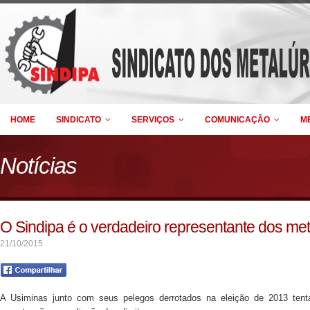
HOME
SINDICATO
SERVIÇOS
COMUNICAÇÃO
M
Notícias
O Sindipa é o verdadeiro representante dos me
21/10/2015
A Usiminas junto com seus pelegos derrotados na eleição de 2013 tenta