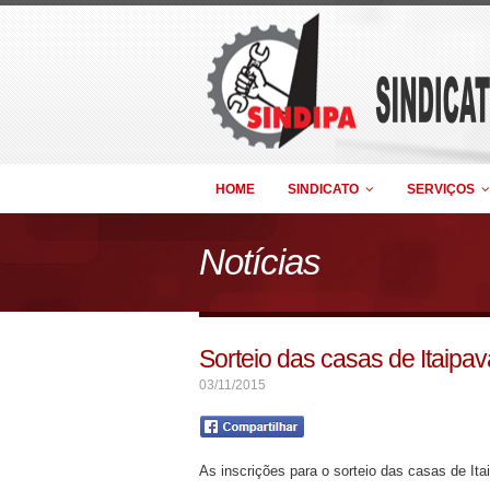
HOME
SINDICATO
SERVIÇOS
Notícias
Sorteio das casas de Itaipa
03/11/2015
As inscrições para o sorteio das casas de Ita