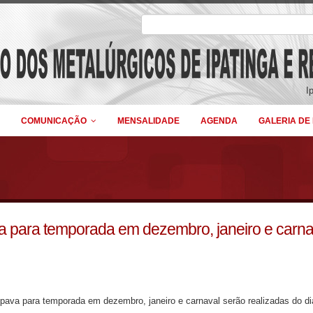
I
COMUNICAÇÃO
MENSALIDADE
AGENDA
GALERIA DE
va para temporada em dezembro, janeiro e carna
ipava para temporada em dezembro, janeiro e carnaval serão realizadas do dia