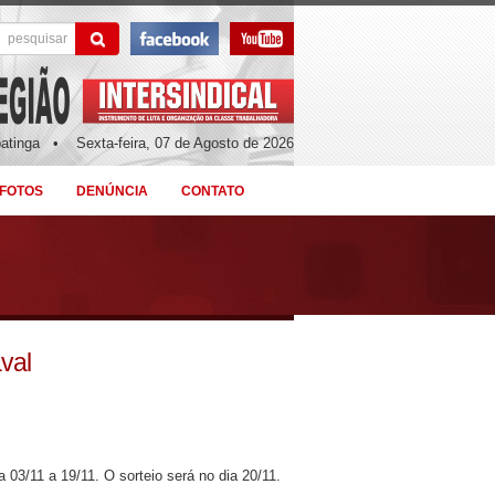
patinga •
Sexta-feira, 07 de Agosto de 2026
 FOTOS
DENÚNCIA
CONTATO
val
 03/11 a 19/11. O sorteio será no dia 20/11.