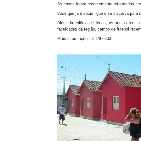
As casas foram recentemente reformadas, com
Você que já é sócio ligue e se inscreva para 
Além da colônia de férias, os sócios tem a
faculdades da região, campo de futebol rece
Mais informações: 3829-6603