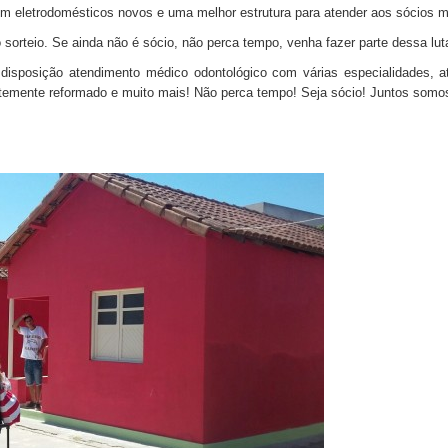
 eletrodomésticos novos e uma melhor estrutura para atender aos sócios m
o sorteio. Se ainda não é sócio, não perca tempo, venha fazer parte dessa lut
 disposição atendimento médico odontológico com várias especialidades, a
ntemente reformado e muito mais! Não perca tempo! Seja sócio! Juntos somos