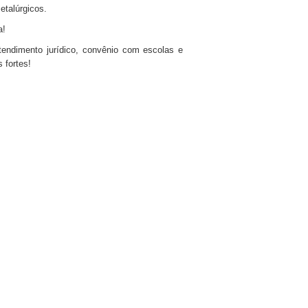
etalúrgicos.
a!
tendimento jurídico, convênio com escolas e
 fortes!