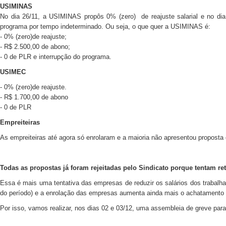
USIMINAS
No dia 26/11, a USIMINAS propôs 0% (zero) de reajuste salarial e no dia
programa por tempo indeterminado. Ou seja, o que quer a USIMINAS é:
- 0% (zero)de reajuste;
- R$ 2.500,00 de abono;
- 0 de PLR e interrupção do programa.
USIMEC
- 0% (zero)de reajuste.
- R$ 1.700,00 de abono
- 0 de PLR
Empreiteiras
As empreiteiras até agora só enrolaram e a maioria não apresentou proposta
Todas as propostas já foram rejeitadas pelo Sindicato porque tentam ret
Essa é mais uma tentativa das empresas de reduzir os salários dos trabalha
do período) e a enrolação das empresas aumenta ainda mais o achatamento 
Por isso, vamos realizar, nos dias 02 e 03/12, uma assembleia de greve para