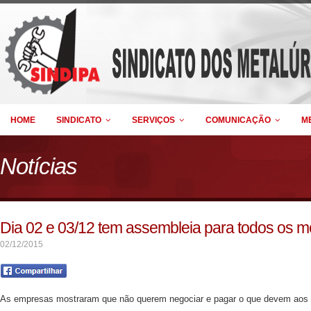
HOME
SINDICATO
SERVIÇOS
COMUNICAÇÃO
M
Notícias
Dia 02 e 03/12 tem assembleia para todos os m
02/12/2015
As empresas mostraram que não querem negociar e pagar o que devem aos tr