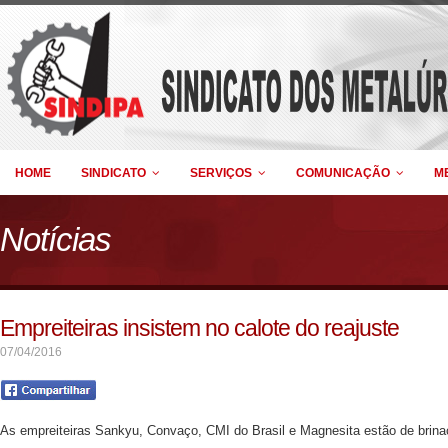
HOME
SINDICATO
SERVIÇOS
COMUNICAÇÃO
M
Notícias
Empreiteiras insistem no calote do reajuste
07/04/2016
As empreiteiras Sankyu, Convaço, CMI do Brasil e Magnesita estão de brina