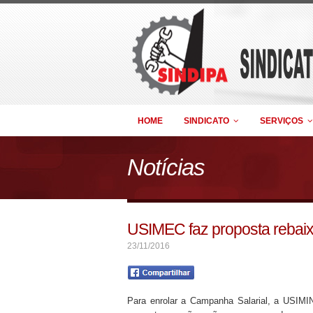
HOME
SINDICATO
SERVIÇOS
Notícias
USIMEC faz proposta rebai
23/11/2016
Para enrolar a Campanha Salarial, a USIMIN