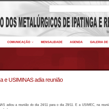
I
COMUNICAÇÃO
MENSALIDADE
AGENDA
GALERIA DE
xa e USIMINAS adia reunião
AS adiou a reunião do dia 24/11 para o dia 29/11. E a USIMEC, na reuni