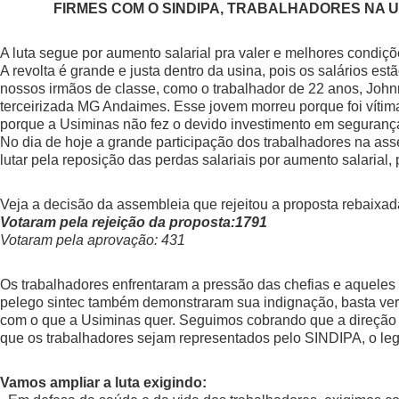
FIRMES COM O SINDIPA, TRABALHADORES NA 
A luta segue por aumento salarial pra valer e melhores condiçõ
A revolta é grande e justa dentro da usina, pois os salários 
nossos irmãos de classe, como o trabalhador de 22 anos, John
terceirizada MG Andaimes. Esse jovem morreu porque foi víti
porque a Usiminas não fez o devido investimento em seguranç
No dia de hoje a grande participação dos trabalhadores na ass
lutar pela reposição das perdas salariais por aumento salarial
Veja a decisão da assembleia que rejeitou a proposta rebaixa
Votaram pela rejeição da proposta:1791
Votaram pela aprovação: 431
Os trabalhadores enfrentaram a pressão das chefias e aqueles qu
pelego sintec também demonstraram sua indignação, basta ver 
com o que a Usiminas quer. Seguimos cobrando que a direção d
que os trabalhadores sejam representados pelo SINDIPA, o leg
Vamos ampliar a luta exigindo: