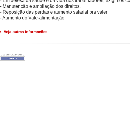
- Em defesa da saúde e da vida dos trabalhadores, exigimos c
- Manutenção e ampliação dos direitos.
- Reposição das perdas e aumento salarial pra valer
- Aumento do Vale-alimentação
• Veja outras informações