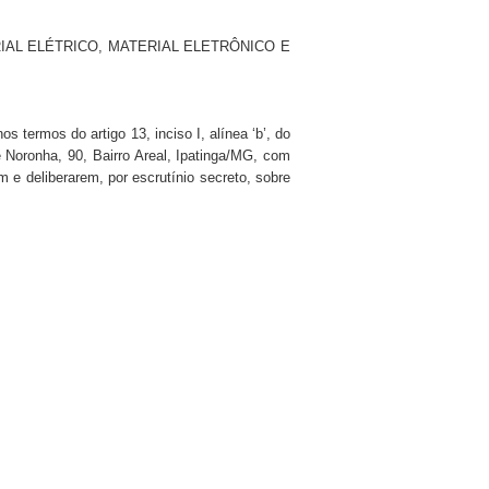
AL ELÉTRICO, MATERIAL ELETRÔNICO E
termos do artigo 13, inciso I, alínea ‘b’, do
 Noronha, 90, Bairro Areal, Ipatinga/MG, com
e deliberarem, por escrutínio secreto, sobre