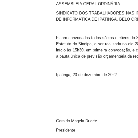
ASSEMBLEIA GERAL ORDINÁRIA
SINDICATO DOS TRABALHADORES NAS I
DE INFORMÁTICA DE IPATINGA, BELO OR
Ficam convocados todos sócios efetivos do SI
Estatuto do Sindipa, a ser realizada no dia
início às 15h30, em primeira convocação, e 
a pauta única de previsão orçamentária da re
Ipatinga, 23 de dezembro de 2022.
Geraldo Magela Duarte
Presidente