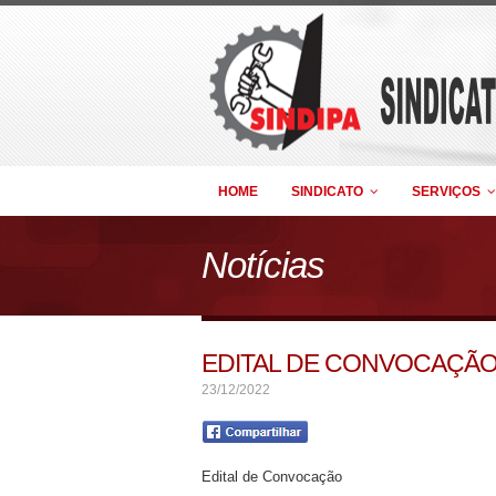
HOME
SINDICATO
SERVIÇOS
Notícias
EDITAL DE CONVOCAÇÃO 
23/12/2022
Edital de Convocação