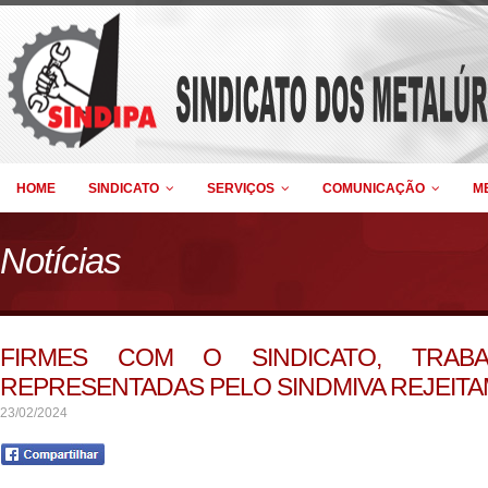
HOME
SINDICATO
SERVIÇOS
COMUNICAÇÃO
M
Notícias
FIRMES COM O SINDICATO, TRAB
REPRESENTADAS PELO SINDMIVA REJEITA
23/02/2024