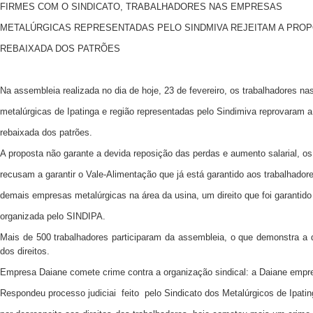
FIRMES COM O SINDICATO, TRABALHADORES NAS EMPRESAS
METALÚRGICAS REPRESENTADAS PELO SINDMIVA REJEITAM A PRO
REBAIXADA DOS PATRÕES
Na assembleia realizada no dia de hoje, 23 de fevereiro, os trabalhadores n
metalúrgicas de Ipatinga e região representadas pelo Sindimiva reprovaram a
rebaixada dos patrões.
A proposta não garante a devida reposição das perdas e aumento salarial, o
recusam a garantir o Vale-Alimentação que já está garantido aos trabalhador
demais empresas metalúrgicas na área da usina, um direito que foi garantido 
organizada pelo SINDIPA.
Mais de 500 trabalhadores participaram da assembleia, o que demonstra a d
dos direitos.
Empresa Daiane comete crime contra a organização sindical: a Daiane empr
Respondeu processo judiciai feito pelo Sindicato dos Metalúrgicos de Ipatin