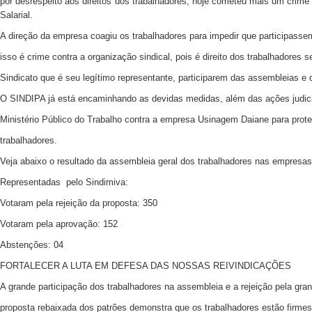
por desrespeito aos direitos dos trabalhadores, hoje cometeu mais um crim
Salarial.
A direção da empresa coagiu os trabalhadores para impedir que participass
isso é crime contra a organização sindical, pois é direito dos trabalhadores
Sindicato que é seu legítimo representante, participarem das assembleias e 
O SINDIPA já está encaminhando as devidas medidas, além das ações judici
Ministério Público do Trabalho contra a empresa Usinagem Daiane para proteg
trabalhadores.
Veja abaixo o resultado da assembleia geral dos trabalhadores nas empresas
Representadas pelo Sindimiva:
Votaram pela rejeição da proposta: 350
Votaram pela aprovação: 152
Abstenções: 04
FORTALECER A LUTA EM DEFESA DAS NOSSAS REIVINDICAÇÕES
A grande participação dos trabalhadores na assembleia e a rejeição pela gra
proposta rebaixada dos patrões demonstra que os trabalhadores estão firmes